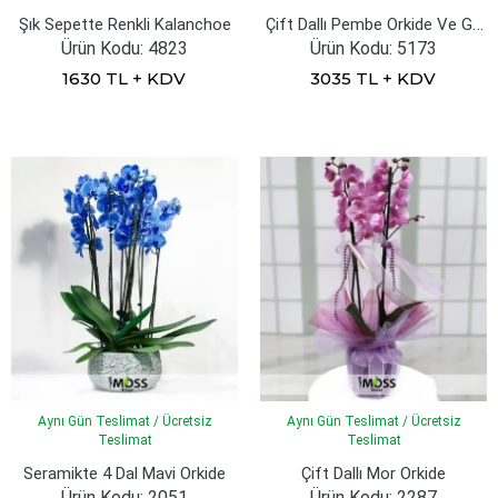
Çift Dallı Pembe Orkide Ve Güller
Şık Sepette Renkli Kalanchoe
Ürün Kodu: 4823
Ürün Kodu: 5173
1630 TL + KDV
3035 TL + KDV
Aynı Gün Teslimat / Ücretsiz
Aynı Gün Teslimat / Ücretsiz
Teslimat
Teslimat
Seramikte 4 Dal Mavi Orkide
Çift Dallı Mor Orkide
Ürün Kodu: 2051
Ürün Kodu: 2287