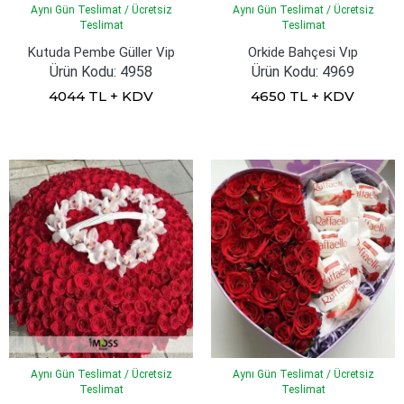
Aynı Gün Teslimat / Ücretsiz
Aynı Gün Teslimat / Ücretsiz
Teslimat
Teslimat
Kutuda Pembe Güller Vip
Orkide Bahçesi Vıp
Ürün Kodu: 4958
Ürün Kodu: 4969
4044 TL + KDV
4650 TL + KDV
Aynı Gün Teslimat / Ücretsiz
Aynı Gün Teslimat / Ücretsiz
Teslimat
Teslimat