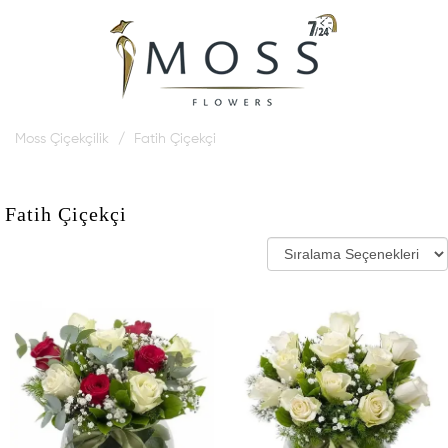
Moss Çiçekçilik
Fatih Çiçekçi
Fatih Çiçekçi