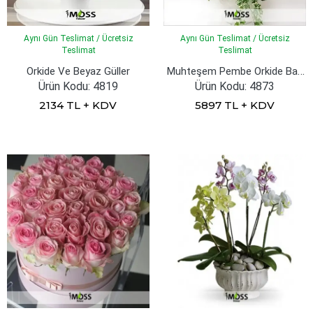
Aynı Gün Teslimat / Ücretsiz
Aynı Gün Teslimat / Ücretsiz
Teslimat
Teslimat
Muhteşem Pembe Orkide Bahcesi
Orkide Ve Beyaz Güller
Ürün Kodu: 4819
Ürün Kodu: 4873
2134 TL + KDV
5897 TL + KDV