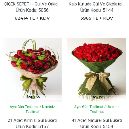
ÇİÇEK SEPETİ - Gül Ve Orkideler
Kalp Kutuda Gül Ve Çikolatalar
Ürün Kodu: 5056
Ürün Kodu: 5144
62414 TL + KDV
3965 TL + KDV
Aynı Gün Teslimat / Ücretsiz
Aynı Gün Teslimat / Ücretsiz
Teslimat
Teslimat
21 Adet Kırmızı Gül Buketi
41 Adet Naturel Gül Buketi
Ürün Kodu: 5157
Ürün Kodu: 5159