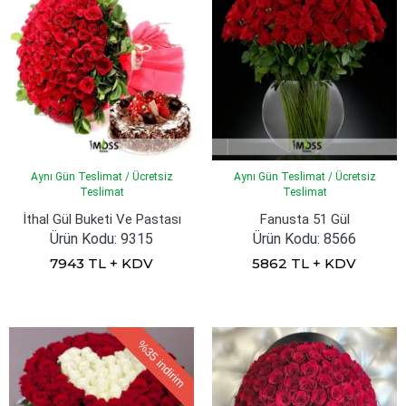
Aynı Gün Teslimat / Ücretsiz
Aynı Gün Teslimat / Ücretsiz
Teslimat
Teslimat
İthal Gül Buketi Ve Pastası
Fanusta 51 Gül
Ürün Kodu: 9315
Ürün Kodu: 8566
7943 TL + KDV
5862 TL + KDV
%35
indirim