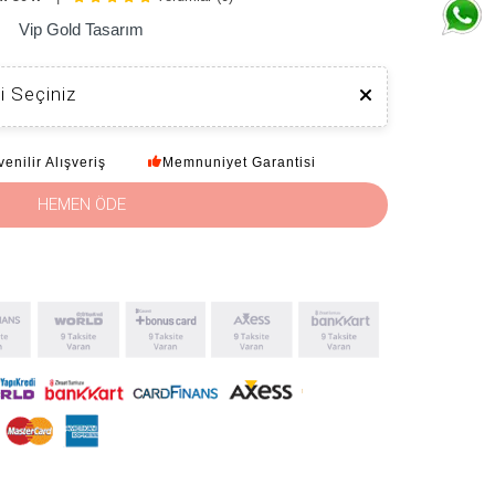
Vip Gold Tasarım
i Seçiniz
enilir Alışveriş
Memnuniyet Garantisi
HEMEN ÖDE