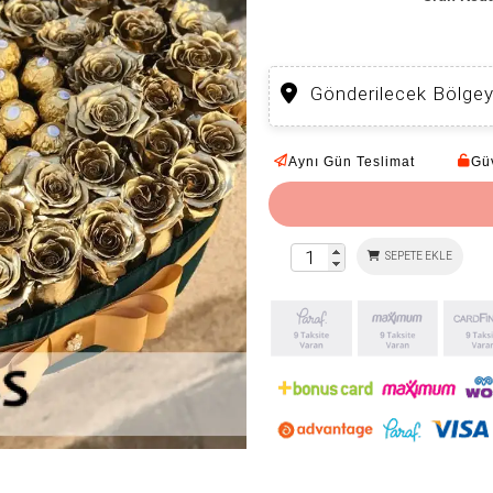
Gönderilecek Bölgey
Aynı Gün Teslimat
Güv
SEPETE EKLE