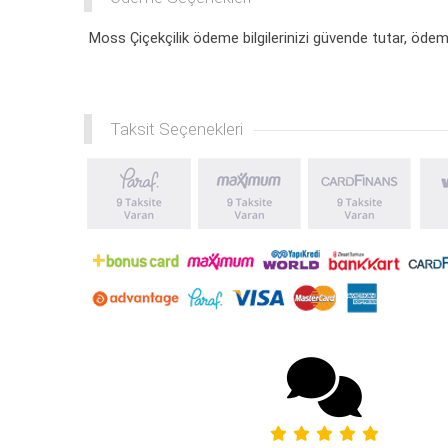
Moss Çiçekçilik ödeme bilgilerinizi güvende tutar, ödeme
Taksit Seçenekleri