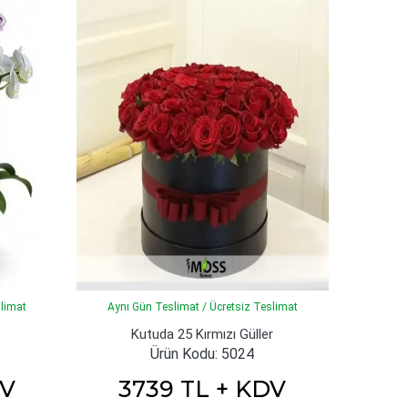
slimat
Aynı Gün Teslimat / Ücretsiz Teslimat
Kutuda 25 Kırmızı Güller
Ürün Kodu: 5024
DV
3739 TL + KDV