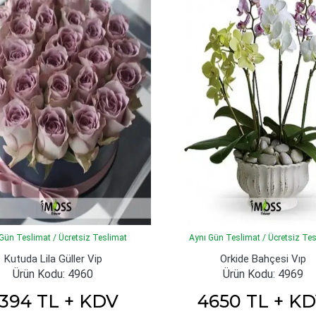
Gün Teslimat / Ücretsiz Teslimat
Aynı Gün Teslimat / Ücretsiz Te
Kutuda Lila Güller Vip
Orkide Bahçesi Vıp
Ürün Kodu: 4960
Ürün Kodu: 4969
394 TL + KDV
4650 TL + K