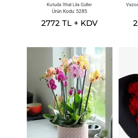
Kutuda İthal Lila Güller
Vazod
Ürün Kodu: 5285
2772 TL + KDV
2