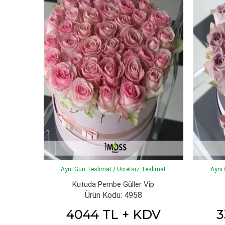
Aynı Gün Teslimat / Ücretsiz Teslimat
Aynı 
Kutuda Pembe Güller Vip
Ürün Kodu: 4958
4044 TL + KDV
3