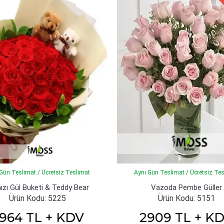
Gün Teslimat / Ücretsiz Teslimat
Aynı Gün Teslimat / Ücretsiz Te
ızı Gül Buketi & Teddy Bear
Vazoda Pembe Güller
Ürün Kodu: 5225
Ürün Kodu: 5151
964 TL + KDV
2909 TL + K