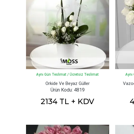
Aynı Gün Teslimat / Ücretsiz Teslimat
Aynı 
Orkide Ve Beyaz Güller
Vazod
Ürün Kodu: 4819
2134 TL + KDV
4