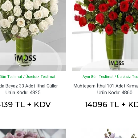
Gün Teslimat / Ücretsiz Teslimat
Aynı Gün Teslimat / Ücretsiz Te
a Beyaz 33 Adet İthal Güller
Ürün Kodu: 4825
Ürün Kodu: 4860
139 TL + KDV
14096 TL + K