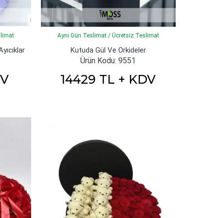
slimat
Aynı Gün Teslimat / Ücretsiz Teslimat
Ayıcıklar
Kutuda Gül Ve Orkideler
Ürün Kodu: 9551
DV
14429 TL + KDV