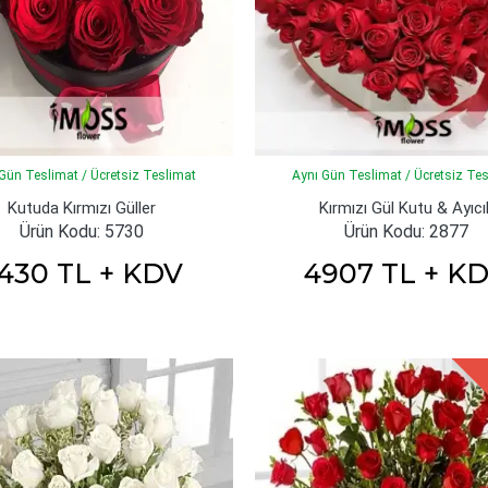
Gün Teslimat / Ücretsiz Teslimat
Aynı Gün Teslimat / Ücretsiz Te
Kutuda Kırmızı Güller
Kırmızı Gül Kutu & Ayıcı
Ürün Kodu: 5730
Ürün Kodu: 2877
430 TL + KDV
4907 TL + K