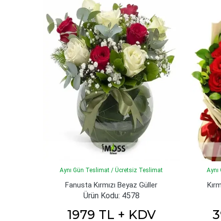
Aynı Gün Teslimat / Ücretsiz Teslimat
Aynı 
Fanusta Kırmızı Beyaz Güller
Kırm
Ürün Kodu: 4578
1979 TL + KDV
3