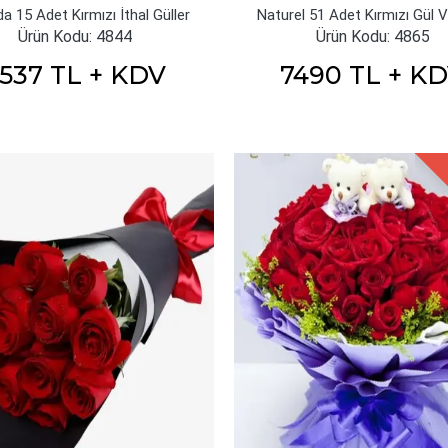
a 15 Adet Kırmızı İthal Güller
Naturel 51 Adet Kırmızı Gül 
Ürün Kodu: 4844
Ürün Kodu: 4865
537 TL + KDV
7490 TL + K