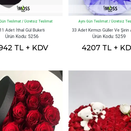
Gün Teslimat / Ücretsiz Teslimat
Aynı Gün Teslimat / Ücretsiz Te
11 Adet İthal Gül Buketi
33 Adet Kırmızı Güller Ve Şirin 
Ürün Kodu: 5256
Ürün Kodu: 5259
942 TL + KDV
4207 TL + K