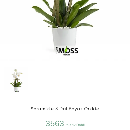
Seramikte 3 Dal Beyaz Orkide
3563
₺ Kdv Dahil