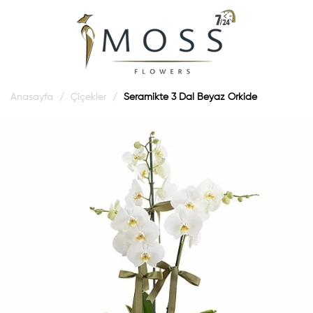
Anasayfa
Çiçekler
Seramikte 3 Dal Beyaz Orkide