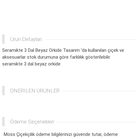
Ürün Detayları
Seramikte 3 Dal Beyaz Orkide Tasarım 'da kullanılan çiçek ve
aksesuarlar stok durumuna göre farklılık gösterilebilir.
seramikte 3 dal beyaz orkide
ÖNERİLEN ÜRÜNLER
Ödeme Seçenekleri
Moss Çiçekçilik ödeme bilgilerinizi güvende tutar, ödeme