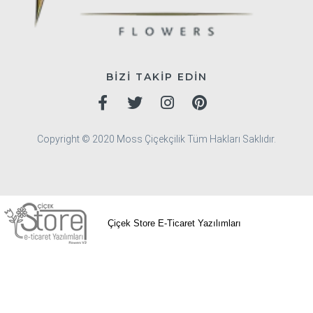
BİZİ TAKİP EDİN
Copyright © 2020 Moss Çiçekçilik Tüm Hakları Saklıdır.
Çiçek Store E-Ticaret Yazılımları
Avcılar Çiçekçi
Bağcılar Çiçekçi
Bahçelievler
Çiçekçi
Bakırköy Çiçekçi
Başakşehir Çiçekçi
Bayrampaşa Çiçekçi
Beşiktaş Çiçekçi
Beylikdüzü