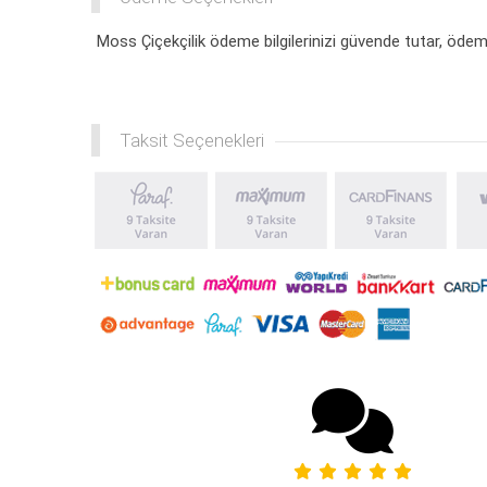
Moss Çiçekçilik ödeme bilgilerinizi güvende tutar, ödeme
Taksit Seçenekleri