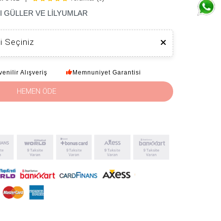
I GÜLLER VE LİLYUMLAR
i Seçiniz
enilir Alışveriş
Memnuniyet Garantisi
HEMEN ÖDE