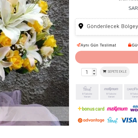
SAR
Gönderilecek Bölgey
Aynı Gün Teslimat
Güv
SEPETE EKLE