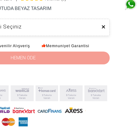
UTUDA BEYAZ TASARIM
i Seçiniz
enilir Alışveriş
Memnuniyet Garantisi
HEMEN ÖDE