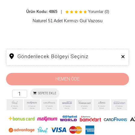
Ürün Kodu: 4865
|
Yorumlar (0)
Naturel 51 Adet Kırmızı Gul Vazosu
Gönderilecek Bölgeyi Seçiniz
HEMEN ÖDE
SEPETE EKLE