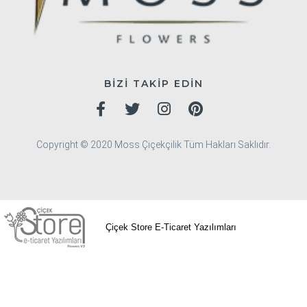
BİZİ TAKİP EDİN
Copyright © 2020 Moss Çiçekçilik Tüm Hakları Saklıdır.
Çiçek Store E-Ticaret Yazılımları
Avcılar Çiçekçi
Bağcılar Çiçekçi
Bahçelievler
Çiçekçi
Bakırköy Çiçekçi
Başakşehir Çiçekçi
Bayrampaşa Çiçekçi
Beşiktaş Çiçekçi
Beylikdüzü