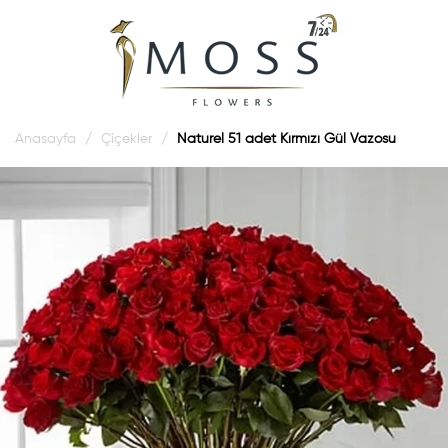
Anasayfa
Çiçekler
Naturel 51 adet Kırmızı Gül Vazosu