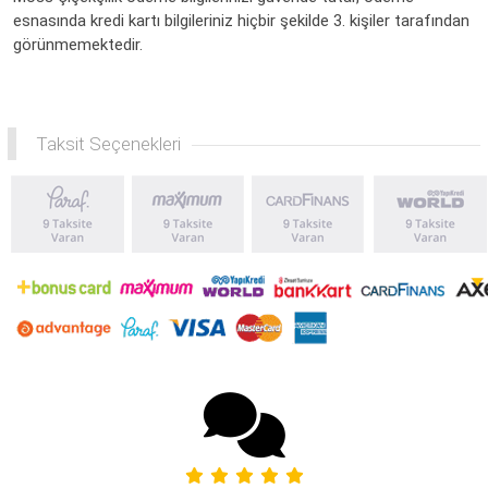
esnasında kredi kartı bilgileriniz hiçbir şekilde 3. kişiler tarafından
görünmemektedir.
Taksit Seçenekleri