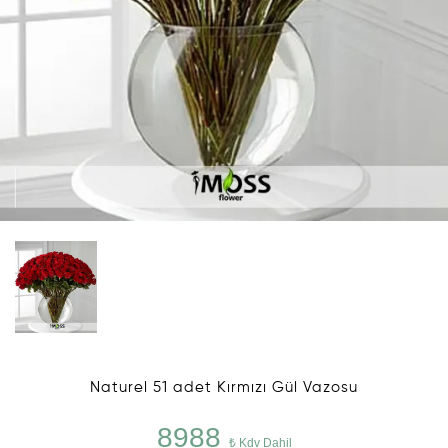
Naturel 51 adet Kırmızı Gül Vazosu
8988
₺ Kdv Dahil