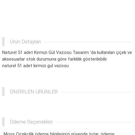
Ürün Detayları
Naturel 51 adet Kırmızı Gül Vazosu Tasarım 'da kullanılan çiçek ve
aksesuarlar stok durumuna göre farklılık gösterilebilir.
naturel 51 adet kırmızı gul vazosu
ÖNERİLEN ÜRÜNLER
Ödeme Seçenekleri
Moss Çiçekçilik ödeme bilgilerinizi güvende tutar, ödeme