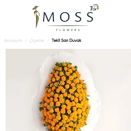
Anasayfa
Çiçekler
Tekli Sarı Duvak