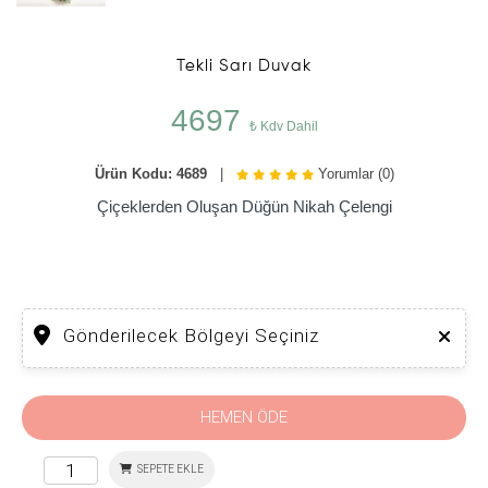
Tekli Sarı Duvak
4697
₺ Kdv Dahil
Ürün Kodu: 4689
|
Yorumlar (0)
Çiçeklerden Oluşan Düğün Nikah Çelengi
Gönderilecek Bölgeyi Seçiniz
HEMEN ÖDE
SEPETE EKLE