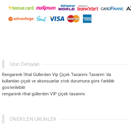
Ürün Detayları
Rengarenk İthal Güllerden Vip Çiçek Tasarımı Tasarım 'da
kullanılan çiçek ve aksesuarlar stok durumuna göre farklılık
gösterilebilir.
rengarenk ithal güllerden VIP çiçek tasarımı
ÖNERİLEN ÜRÜNLER