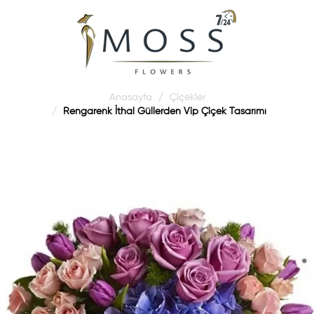
Anasayfa
Çiçekler
Rengarenk İthal Güllerden Vip Çiçek Tasarımı