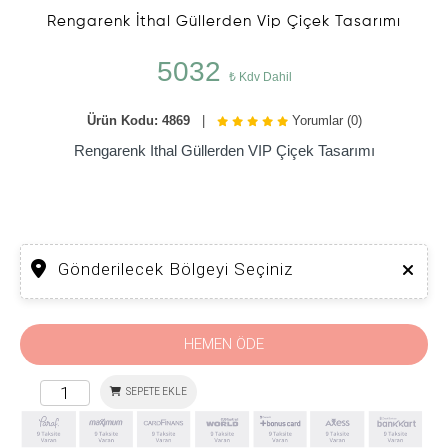
Rengarenk İthal Güllerden Vip Çiçek Tasarımı
5032
₺ Kdv Dahil
Ürün Kodu: 4869
|
Yorumlar (0)
Rengarenk Ithal Güllerden VIP Çiçek Tasarımı
Gönderilecek Bölgeyi Seçiniz
HEMEN ÖDE
SEPETE EKLE