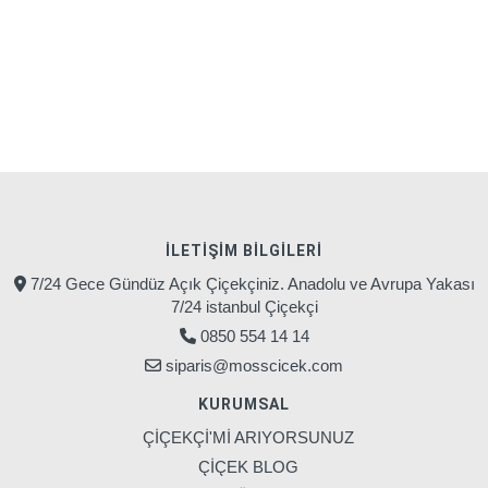
İLETIŞIM BILGILERI
7/24 Gece Gündüz Açık Çiçekçiniz. Anadolu ve Avrupa Yakası
7/24 istanbul Çiçekçi
0850 554 14 14
siparis@mosscicek.com
KURUMSAL
ÇİÇEKÇİ'Mİ ARIYORSUNUZ
ÇİÇEK BLOG